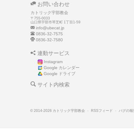
お問い合わせ
カトリック宇部教会
〒755-0033
山口県宇部市琴芝町
1丁目1-59
info@ubecat.jp
0836-32-7575
0836-32-7580
連動サービス
Instagram
Google カレンダー
Google ドライブ
サイト内検索
© 2014-2026 カトリック宇部教会
·
RSSフィード
·
バグの報