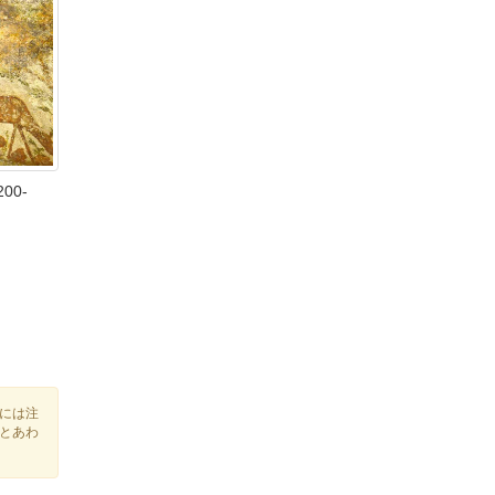
200-
には注
とあわ