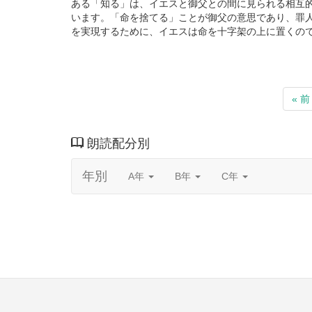
ある「知る」は、イエスと御父との間に見られる相互
います。「命を捨てる」ことが御父の意思であり、罪
を実現するために、イエスは命を十字架の上に置くの
« 前
朗読配分別
年別
A年
B年
C年