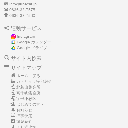
info@ubecat.jp
0836-32-7575
0836-32-7580
連動サービス
Instagram
Google カレンダー
Google ドライブ
サイト内検索
サイトマップ
ホームに戻る
カトリック宇部教会
北若山集会所
高千帆集会所
宇部小教区
はじめての方へ
お知らせ
行事予定
司祭紹介
ミサ式次第