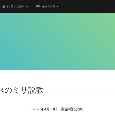
行事と講座
情報発信
べのミサ説教
2020年4月10日・聖金曜日説教