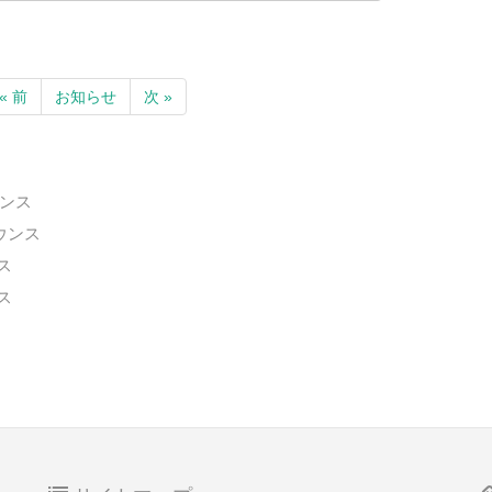
« 前
お知らせ
次 »
ウンス
ナウンス
ス
ス