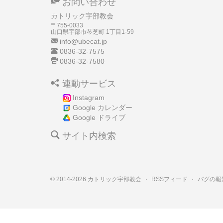
お問い合わせ
カトリック宇部教会
〒755-0033
山口県宇部市琴芝町
1丁目1-59
info@ubecat.jp
0836-32-7575
0836-32-7580
連動サービス
Instagram
Google カレンダー
Google ドライブ
サイト内検索
© 2014-2026 カトリック宇部教会
·
RSSフィード
·
バグの報